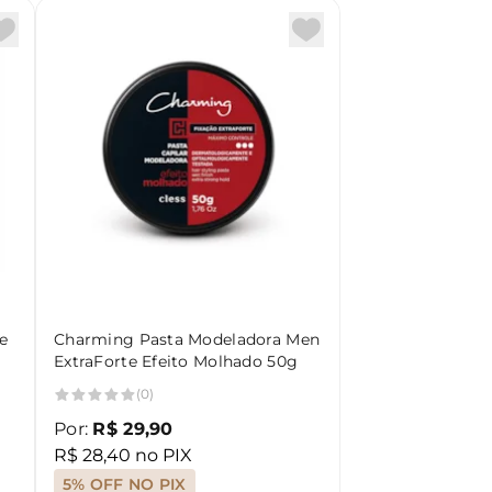
te
Charming Pasta Modeladora Men
ExtraForte Efeito Molhado 50g
(0)
Por:
R$ 29,90
R$ 28,40 no PIX
5% OFF NO PIX