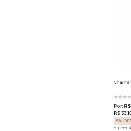
Charmin
Por:
R$
R$ 33,1
5% OF
ou em 4