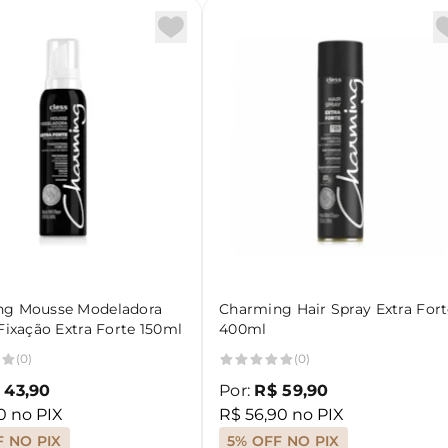
ng Mousse Modeladora
Charming Hair Spray Extra For
Fixação Extra Forte 150ml
400ml
(0)
(0)
 43,90
Por:
R$ 59,90
0 no PIX
R$ 56,90 no PIX
F NO PIX
5% OFF NO PIX