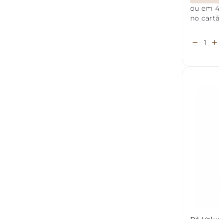
ou em 4
no cart