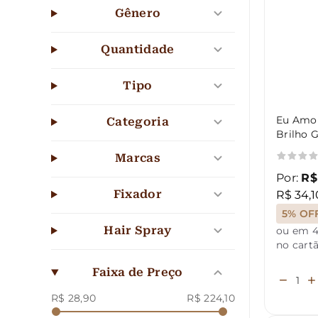
Gênero
Quantidade
Tipo
Eu Amo 
Categoria
Brilho 
Marcas
Por:
R$
Fixador
R$ 34,1
5% OF
Hair Spray
ou em 4
no cart
Faixa de Preço
R$ 28,90
R$ 224,10