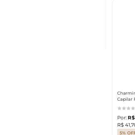
Charmi
Capilar 
Por:
R$
R$ 41,7
5% OF