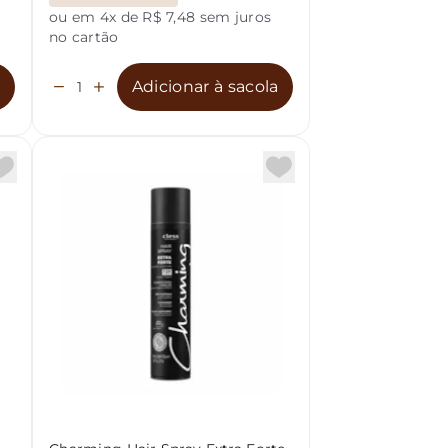
s
ou em 4x de R$ 7,48 sem juros
no cartão
a
Adicionar à sacola