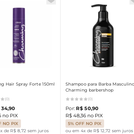
g Hair Spray Forte 150ml
Shampoo para Barba Masculin
Charming barbershop
(0)
(0)
 34,90
Por:
R$ 50,90
6 no PIX
R$ 48,36 no PIX
F NO PIX
5% OFF NO PIX
x de R$ 8,72 sem juros
ou em 4x de R$ 12,72 sem juros