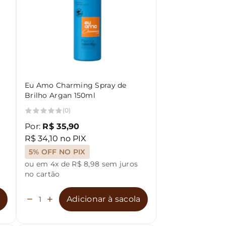
Eu Amo Charming Spray de
Brilho Argan 150ml
(0)
Por:
R$ 35,90
R$ 34,10 no PIX
5% OFF NO PIX
ou em 4x de R$ 8,98 sem juros
no cartão
a
Adicionar à sacola