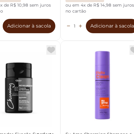
x de R$ 10,98 sem juros
ou em 4x de R$ 14,98 sem juro
ão
no cartão
Adicionar à sacola
Adicionar à sacol