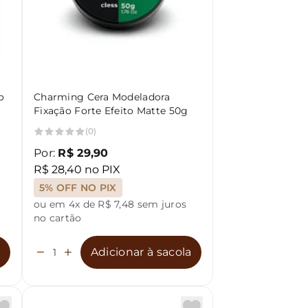
o
Charming Cera Modeladora
Fixação Forte Efeito Matte 50g
(0)
Por:
R$ 29,90
R$ 28,40 no PIX
5% OFF NO PIX
ou em 4x de R$ 7,48 sem juros
no cartão
a
Adicionar à sacola