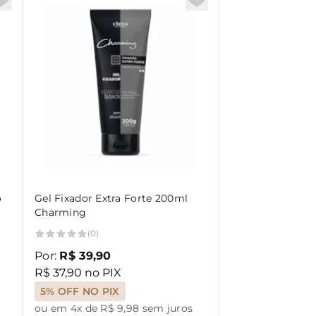
o
Gel Fixador Extra Forte 200ml
Charming
(0)
Por:
R$ 39,90
R$ 37,90 no PIX
5% OFF NO PIX
ou em 4x de R$ 9,98 sem juros