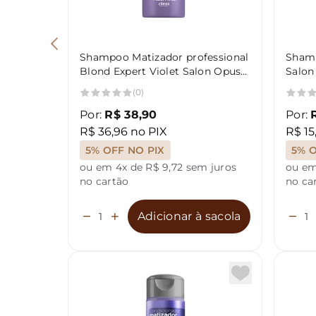
Shampoo Matizador professional
Shamp
Blond Expert Violet Salon Opus
Salon
1L
(0)
Por:
R$ 38,90
Por:
R$ 36,96 no PIX
R$ 15
5% OFF NO PIX
5% O
ou em 4x de R$ 9,72 sem juros
ou em
no cartão
no ca
Adicionar à sacola