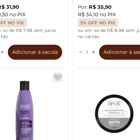
R$ 31,90
Por:
R$ 35,90
,30 no PIX
R$ 34,10 no PIX
FF NO PIX
5% OFF NO PIX
 4x de R$ 7,98 sem juros
ou em 4x de R$ 8,98 sem j
rtão
no cartão
Adicionar à sacola
Adicionar à sa