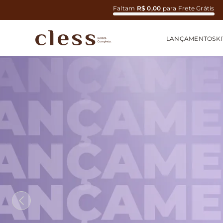
Faltam
R$ 0,00
para Frete Grátis
LANÇAMENTOS
KI