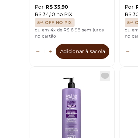
Por:
R$ 35,90
Por:
R$ 34,10 no PIX
R$ 30
5% OFF NO PIX
5% O
ou em 4x de R$ 8,98 sem juros
ou em
no cartão
no ca
Adicionar à sacola