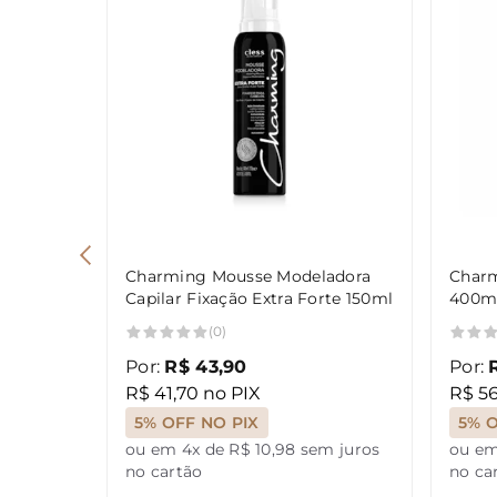
Charming Mousse Modeladora
Charm
Capilar Fixação Extra Forte 150ml
400m
(0)
Por:
R$ 43,90
Por:
R$ 41,70 no PIX
R$ 56
5% OFF NO PIX
5% O
ou em 4x de R$ 10,98 sem juros
ou em
no cartão
no ca