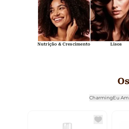
Nutrição & Crescimento
Lisos
Os
Charming
Eu Am