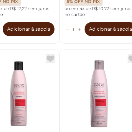
F NO PIX
5% OFF NO PIX
x de R$ 12,22 sem juros
ou em 4x de R$ 10,72 sem juros
ão
no cartão
Adicionar à sacola
Adicionar à sacol