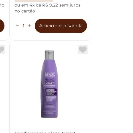
no
ou em 4x de R$ 9,22 sem juros
no cartão
a
Adicionar à sacola