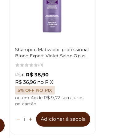
Shampoo Matizador professional
Blond Expert Violet Salon Opus
1L
(0)
Por:
R$ 38,90
R$ 36,96 no PIX
5% OFF NO PIX
ou em 4x de R$ 9,72 sem juros
no cartão
Adicionar à sacola