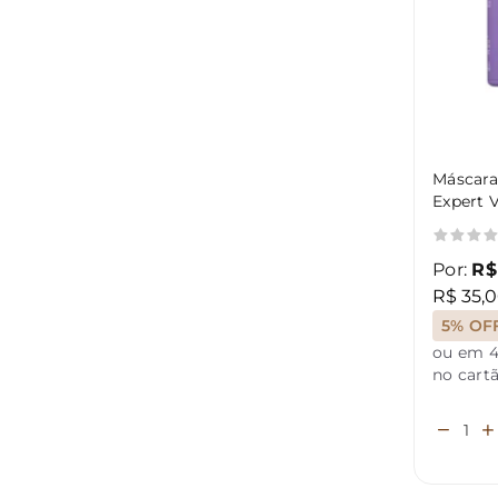
Máscara
Expert 
Por:
R$
R$ 35,0
5% OF
ou em 4
no cart