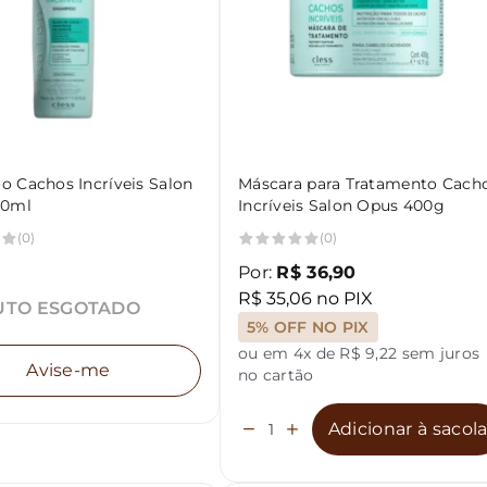
 Cachos Incríveis Salon
Máscara para Tratamento Cach
50ml
Incríveis Salon Opus 400g
(0)
(0)
Por:
R$ 36,90
R$ 35,06 no PIX
TO ESGOTADO
5% OFF NO PIX
ou em 4x de R$ 9,22 sem juros
Avise-me
no cartão
Adicionar à sacol