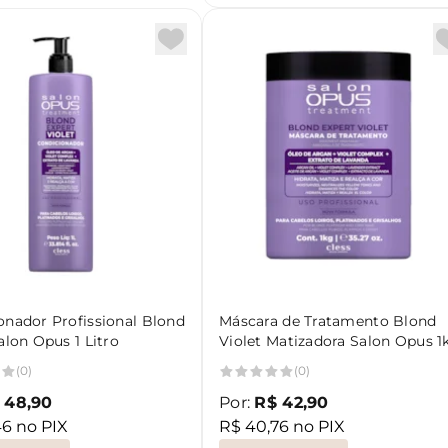
onador Profissional Blond
Máscara de Tratamento Blond
alon Opus 1 Litro
Violet Matizadora Salon Opus 1
(0)
(0)
 48,90
Por:
R$ 42,90
46 no PIX
R$ 40,76 no PIX