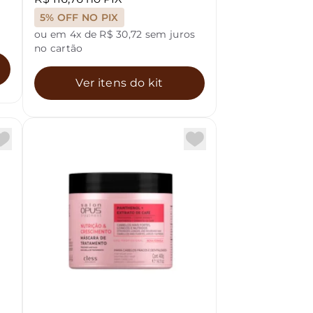
5% OFF NO PIX
ou em 4x de R$ 30,72 sem juros
no cartão
a
Ver itens do kit