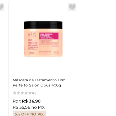
Máscara de Tratamento Liso
Perfeito Salon Opus 400g
(0)
Por:
R$ 36,90
R$ 35,06 no PIX
5% OFF NO PIX