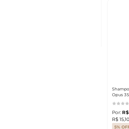
Shampoo
Opus 3
Por:
R$
R$ 15,1
5% OF