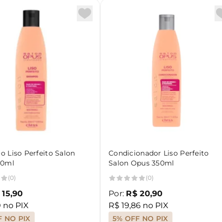
 Liso Perfeito Salon
Condicionador Liso Perfeito
50ml
Salon Opus 350ml
(0)
(0)
 15,90
Por:
R$ 20,90
0 no PIX
R$ 19,86 no PIX
F NO PIX
5% OFF NO PIX