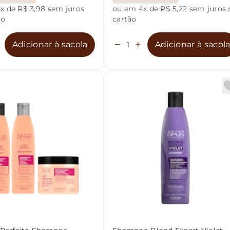
x de R$ 3,98 sem juros
ou em 4x de R$ 5,22 sem juros 
ão
cartão
Adicionar à sacola
Adicionar à sacol