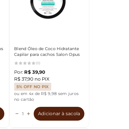
os
Blend Óleo de Coco Hidratante
Capilar para cachos Salon Opus
(0)
Por:
R$ 39,90
R$ 37,90 no PIX
5% OFF NO PIX
ou em 4x de R$ 9,98 sem juros
no cartão
a
Adicionar à sacola