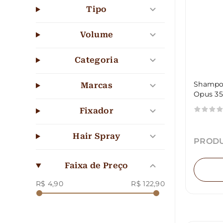
Tipo
Volume
Categoria
Shampoo
Marcas
Opus 3
Fixador
Hair Spray
PRODU
Faixa de Preço
R$ 4,90
R$ 122,90