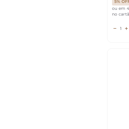
5% OF
ou em 4
no cart