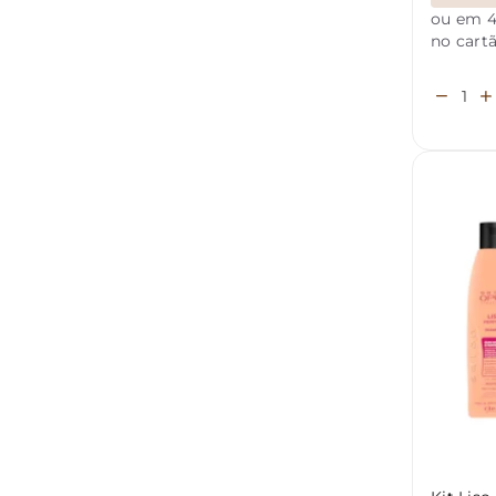
ou em 4
no cart