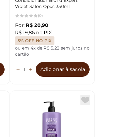
Condicionador Blond Expert
Violet Salon Opus 350ml
(0)
Por:
R$ 20,90
R$ 19,86 no PIX
5% OFF NO PIX
ou em 4x de R$ 5,22 sem juros no
cartão
a
Adicionar à sacola