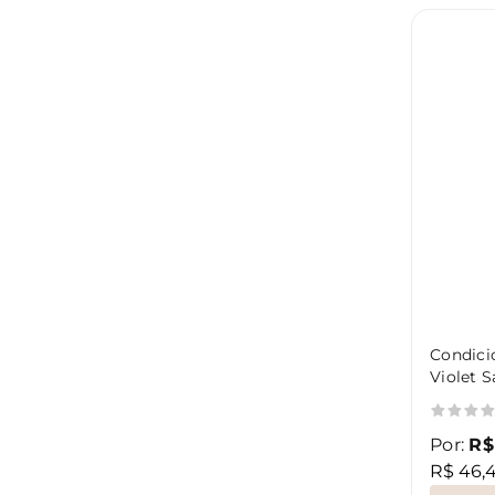
Condici
Violet S
Por:
R$
R$ 46,