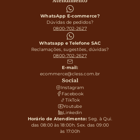
Atendimento
WhatsApp E-commerce?
Dúvidas de pedidos?
0800-702-2627
Whatsapp e Telefone SAC
Reclamações, sugestões, dúvidas?
0800-702-2627
E-mail:
ecommerce@cless.com.br
Social
Instagram
Facebook
TikTok
Youtube
Linkedin
Horário de Atendimento:
Seg. à Qui.
das 08:00 às 18:00h. Sex. das 09:00
às 17:00h