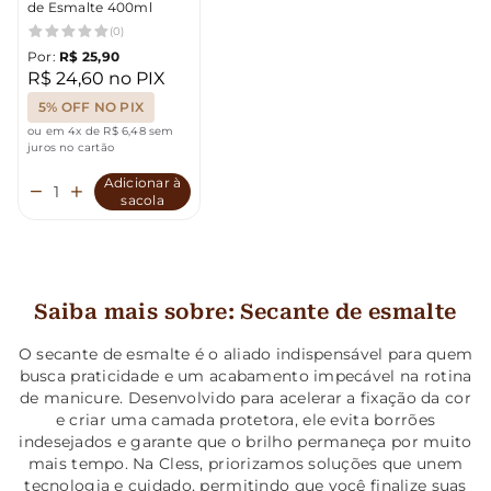
de Esmalte 400ml
(0)
Por:
R$ 25,90
R$ 24,60 no PIX
5% OFF NO PIX
ou em 4x de R$ 6,48 sem
juros no cartão
Adicionar à
sacola
Saiba mais sobre: Secante de esmalte
O secante de esmalte é o aliado indispensável para quem
busca praticidade e um acabamento impecável na rotina
de manicure. Desenvolvido para acelerar a fixação da cor
e criar uma camada protetora, ele evita borrões
indesejados e garante que o brilho permaneça por muito
mais tempo. Na Cless, priorizamos soluções que unem
tecnologia e cuidado, permitindo que você finalize suas