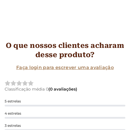
O que nossos clientes acharam
desse produto?
Faça login para escrever uma avaliação
Classificação média 0
(0 avaliações)
5 estrelas
4 estrelas
3 estrelas