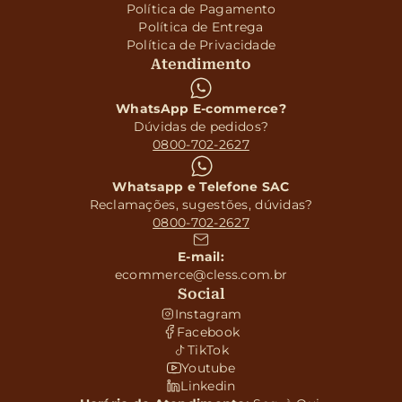
Política de Pagamento
Política de Entrega
Política de Privacidade
Atendimento
WhatsApp E-commerce?
Dúvidas de pedidos?
0800-702-2627
Whatsapp e Telefone SAC
Reclamações, sugestões, dúvidas?
0800-702-2627
E-mail:
ecommerce@cless.com.br
Social
Instagram
Facebook
TikTok
Youtube
Linkedin