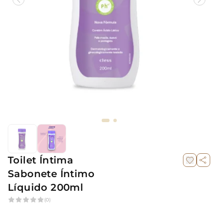
Toilet Íntima
Sabonete Íntimo
Líquido 200ml
(0)