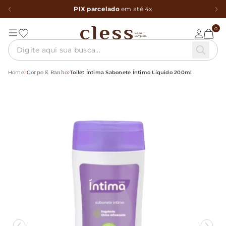
PIX parcelado
em até 4x
0
Home
Toilet Íntima Sabonete Íntimo Líquido 200ml
Corpo E Banho