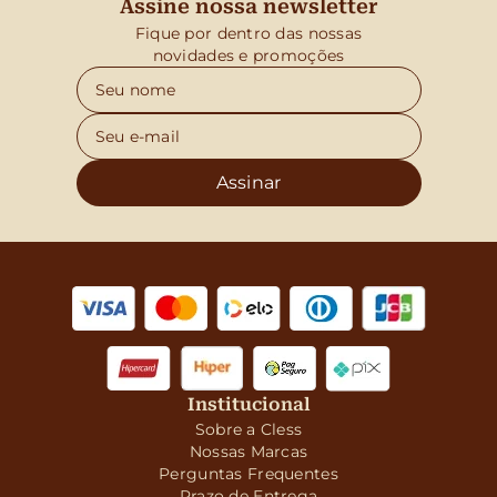
Assine nossa newsletter
Fique por dentro das nossas
novidades e promoções
Assinar
Institucional
Sobre a Cless
Nossas Marcas
Perguntas Frequentes
Prazo de Entrega