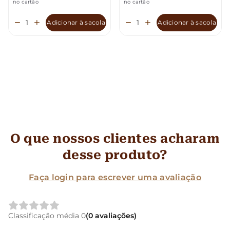
no cartão
no cartão
Adicionar à sacola
Adicionar à sacola
O que nossos clientes acharam
desse produto?
Faça login para escrever uma avaliação
Classificação média 0
(0 avaliações)