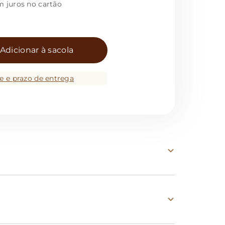
m juros no cartão
Adicionar à sacola
te e prazo de entrega