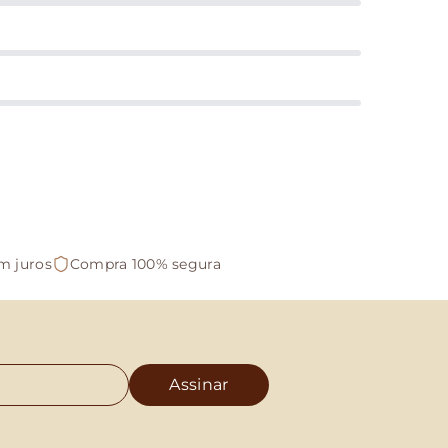
m juros
Compra 100% segura
Assinar