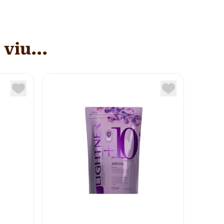
viu...