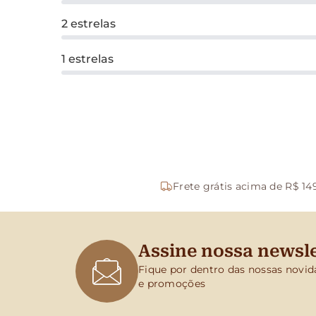
2 estrelas
1 estrelas
Frete grátis acima de R$ 14
Assine nossa newsle
Fique por dentro das nossas novid
e promoções