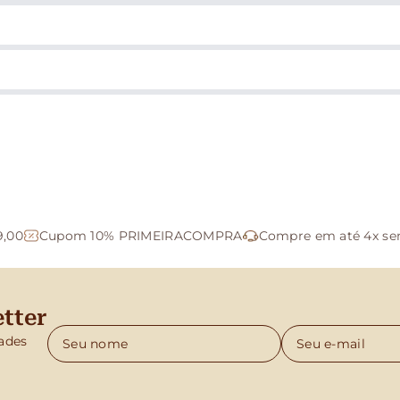
9,00
Cupom 10% PRIMEIRACOMPRA
Compre em até 4x se
tter
ades