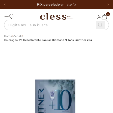
PIX parcelado
em até 4x
0
Home
Cabelo
Pó Descolorante Capilar Diamond 9 Tons Lightner 20g
Coloração