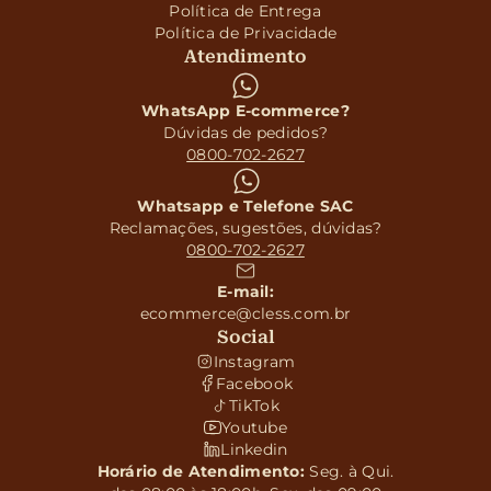
Política de Entrega
Política de Privacidade
Atendimento
WhatsApp E-commerce?
Dúvidas de pedidos?
0800-702-2627
Whatsapp e Telefone SAC
Reclamações, sugestões, dúvidas?
0800-702-2627
E-mail:
ecommerce@cless.com.br
Social
Instagram
Facebook
TikTok
Youtube
Linkedin
Horário de Atendimento:
Seg. à Qui.