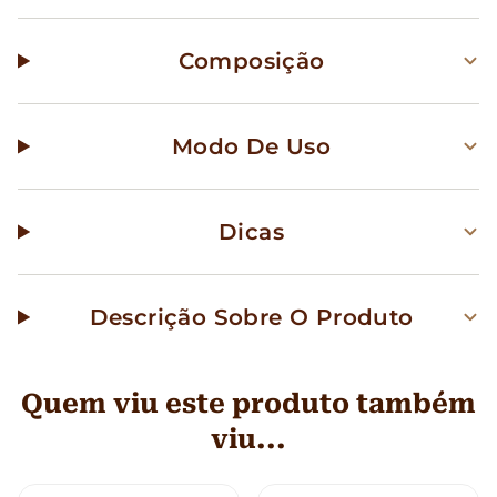
Composição
Modo De Uso
Dicas
Descrição Sobre O Produto
Quem viu este produto também
viu...