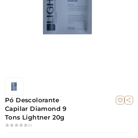
Pó Descolorante
Capilar Diamond 9
Tons Lightner 20g
(0)