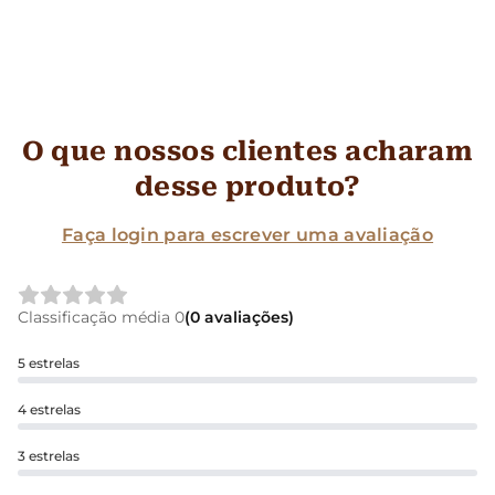
O que nossos clientes acharam
desse produto?
Faça login para escrever uma avaliação
Classificação média 0
(0 avaliações)
5 estrelas
4 estrelas
3 estrelas