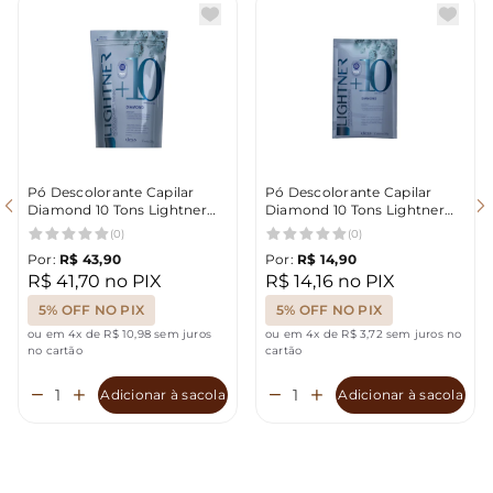
Pó Descolorante Capilar
Pó Descolorante Capilar
Diamond 10 Tons Lightner
Diamond 10 Tons Lightner
300g
50g
(0)
(0)
Por:
R$ 43,90
Por:
R$ 14,90
R$ 41,70 no PIX
R$ 14,16 no PIX
5% OFF NO PIX
5% OFF NO PIX
ou em 4x de R$ 10,98 sem juros
ou em 4x de R$ 3,72 sem juros no
no cartão
cartão
Adicionar à sacola
Adicionar à sacola