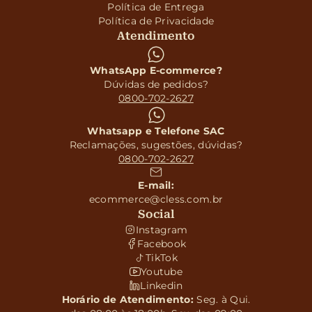
Política de Entrega
Política de Privacidade
Atendimento
WhatsApp E-commerce?
Dúvidas de pedidos?
0800-702-2627
Whatsapp e Telefone SAC
Reclamações, sugestões, dúvidas?
0800-702-2627
E-mail:
ecommerce@cless.com.br
Social
Instagram
Facebook
TikTok
Youtube
Linkedin
Horário de Atendimento:
Seg. à Qui.