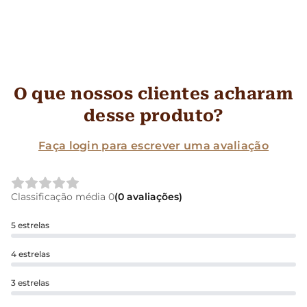
O que nossos clientes acharam
desse produto?
Faça login para escrever uma avaliação
Classificação média 0
(0 avaliações)
5 estrelas
4 estrelas
3 estrelas