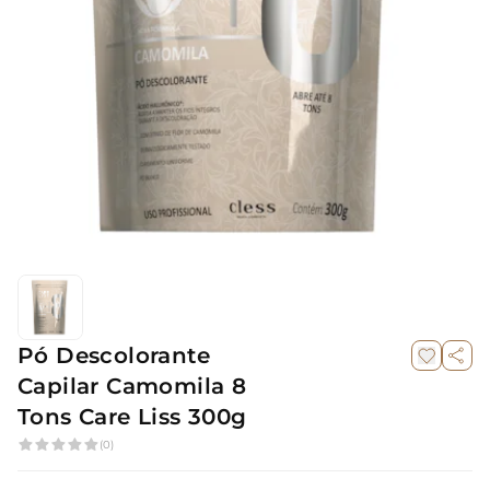
Pó Descolorante
Capilar Camomila 8
Tons Care Liss 300g
(0)