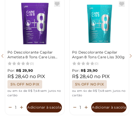
Pó Descolorante Capilar
Pó Descolorante Capilar
Ametista 8 Tons Care Liss
Argan 8 Tons Care Liss 300g
300g
(0)
(0)
Por:
R$ 29,90
Por:
R$ 29,90
R$ 28,40 no PIX
R$ 28,40 no PIX
5% OFF NO PIX
5% OFF NO PIX
ou em 4x de R$ 7,48 sem juros no
ou em 4x de R$ 7,48 sem juros no
cartão
cartão
Adicionar à sacola
Adicionar à sacola