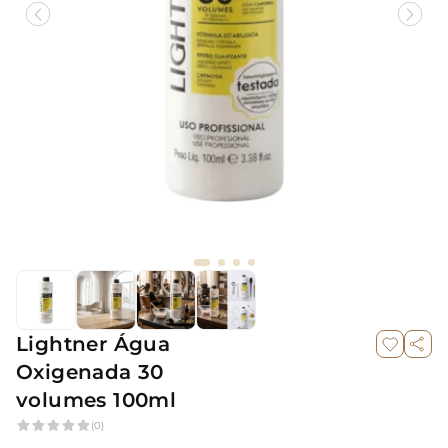
Lightner Água
Oxigenada 30
volumes 100ml
(0)