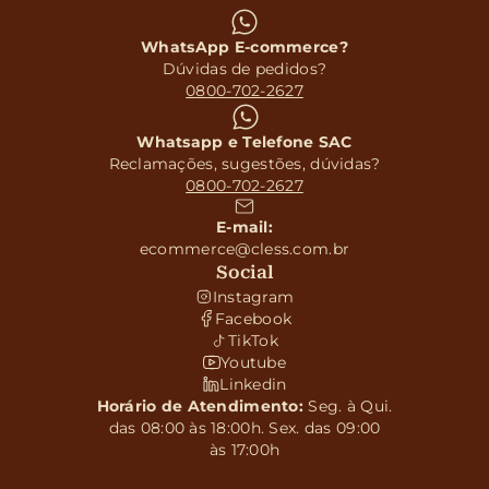
WhatsApp E-commerce?
Dúvidas de pedidos?
0800-702-2627
Whatsapp e Telefone SAC
Reclamações, sugestões, dúvidas?
0800-702-2627
E-mail:
ecommerce@cless.com.br
Social
Instagram
Facebook
TikTok
Youtube
Linkedin
Horário de Atendimento:
Seg. à Qui.
das 08:00 às 18:00h. Sex. das 09:00
às 17:00h