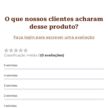
O que nossos clientes acharam
desse produto?
Faça login para escrever uma avaliação
Classificação média 0
(0 avaliações)
5 estrelas
4 estrelas
3 estrelas
2 estrelas
1 estrelas