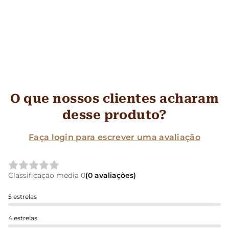
O que nossos clientes acharam
desse produto?
Faça login para escrever uma avaliação
Classificação média 0
(0 avaliações)
5 estrelas
4 estrelas