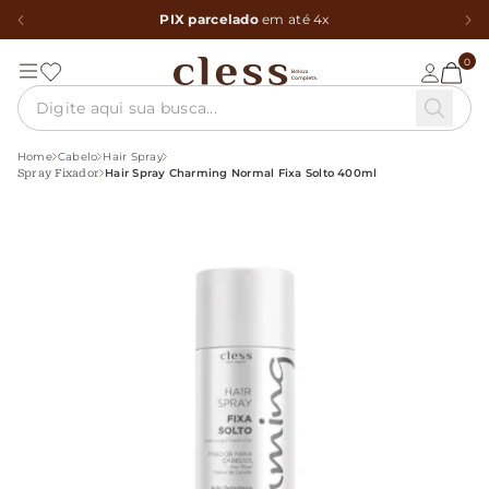
PIX parcelado
em até 4x
0
Home
Cabelo
Hair Spray
Hair Spray Charming Normal Fixa Solto 400ml
Spray Fixador