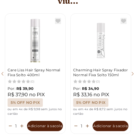
viu...
Care Liss Hair Spray Normal
Charming Hair Spray Fixador
Fixa Solto 400ml
Normal Fixa Solto 150ml
(0)
(0)
Por:
R$ 39,90
Por:
R$ 34,90
R$ 37,90 no PIX
R$ 33,16 no PIX
5% OFF NO PIX
5% OFF NO PIX
ou em 4x de R$ 9,98 sem juros no
ou em 4x de R$ 8,72 sem juros no
cartão
cartão
Adicionar à sacola
Adicionar à sacola