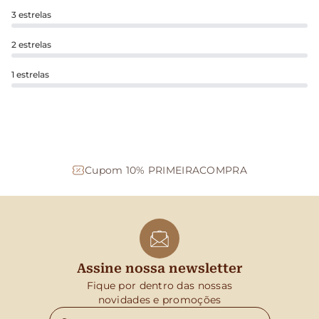
3 estrelas
2 estrelas
1 estrelas
Cupom 10% PRIMEIRACOMPRA
Assine nossa newsletter
Fique por dentro das nossas
novidades e promoções