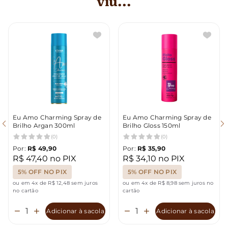
viu...
Eu Amo Charming Spray de
Eu Amo Charming Spray de
Brilho Argan 300ml
Brilho Gloss 150ml
(0)
(0)
Por:
R$ 49,90
Por:
R$ 35,90
R$ 47,40 no PIX
R$ 34,10 no PIX
5% OFF NO PIX
5% OFF NO PIX
ou em 4x de R$ 12,48 sem juros
ou em 4x de R$ 8,98 sem juros no
no cartão
cartão
Adicionar à sacola
Adicionar à sacola