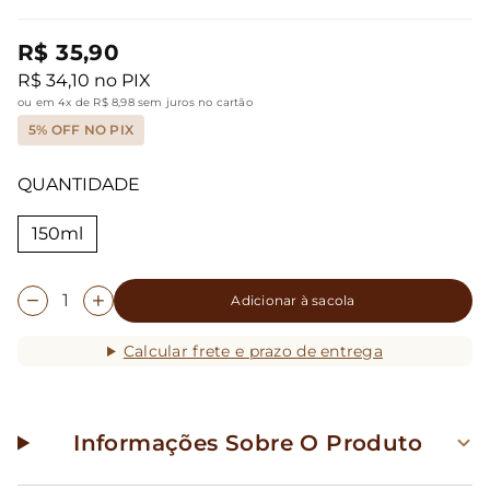
R$ 35,90
R$ 34,10 no PIX
ou em 4x de R$ 8,98 sem juros no cartão
5% OFF NO PIX
QUANTIDADE
150ml
Adicionar à sacola
Calcular frete e prazo de entrega
Informações Sobre O Produto