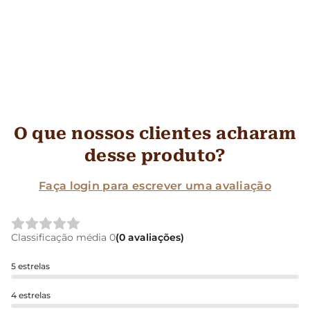
O que nossos clientes acharam
desse produto?
Faça login para escrever uma avaliação
Classificação média 0
(0 avaliações)
5 estrelas
4 estrelas