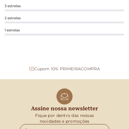
3 estrelas
2 estrelas
1 estrelas
Cupom 10% PRIMEIRACOMPRA
Assine nossa newsletter
Fique por dentro das nossas
novidades e promoções