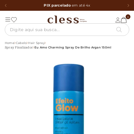
PIX parcelado
em até 4x
0
Home
Cabelo
Hair Spray
Eu Amo Charming Spray De Brilho Argan 150ml
Spray Finalizador