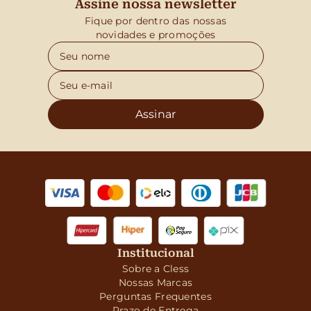
Assine nossa newsletter
Fique por dentro das nossas
novidades e promoções
Assinar
Institucional
Sobre a Cless
Nossas Marcas
Perguntas Frequentes
Prazo de Entrega