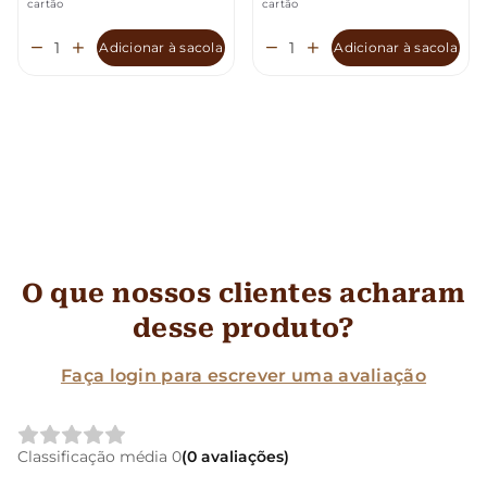
cartão
cartão
Adicionar à sacola
Adicionar à sacola
O que nossos clientes acharam
desse produto?
Faça login para escrever uma avaliação
Classificação média 0
(0 avaliações)