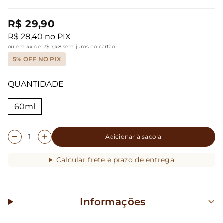
R$ 29,90
R$ 28,40 no PIX
ou em 4x de R$ 7,48 sem juros no cartão
5% OFF NO PIX
QUANTIDADE
60ml
Adicionar à sacola
Calcular frete e prazo de entrega
Informações