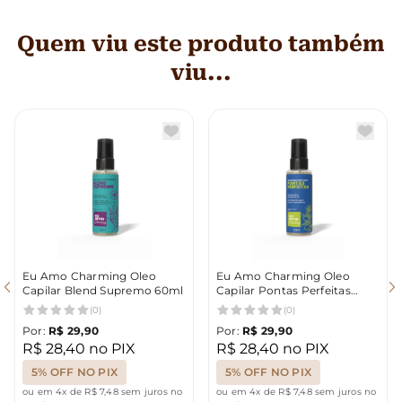
Quem viu este produto também
viu...
Eu Amo Charming Oleo
Eu Amo Charming Oleo
Capilar Blend Supremo 60ml
Capilar Pontas Perfeitas
60ml
(0)
(0)
Por:
R$ 29,90
Por:
R$ 29,90
R$ 28,40 no PIX
R$ 28,40 no PIX
5% OFF NO PIX
5% OFF NO PIX
ou em 4x de R$ 7,48 sem juros no
ou em 4x de R$ 7,48 sem juros no