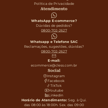
Política de Privacidade
Atendimento
WhatsApp E-commerce?
Dúvidas de pedidos?
0800-702-2627
Whatsapp e Telefone SAC
Reclamações, sugestões, dúvidas?
0800-702-2627
E-mail:
ecommerce@cless.com.br
Social
Instagram
Facebook
TikTok
Youtube
Linkedin
Horário de Atendimento:
Seg. à Qui.
das 08:00 às 18:00h. Sex. das 09:00