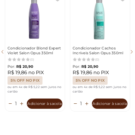
Condicionador Blond Expert
Condicionador Cachos
Violet Salon Opus 350ml
Incríveis Salon Opus 350ml
(0)
(0)
Por:
R$ 20,90
Por:
R$ 20,90
R$ 19,86 no PIX
R$ 19,86 no PIX
5% OFF NO PIX
5% OFF NO PIX
ou em 4x de R$ 5,22 sem juros no
ou em 4x de R$ 5,22 sem juros no
cartão
cartão
Adicionar à sacola
Adicionar à sacola