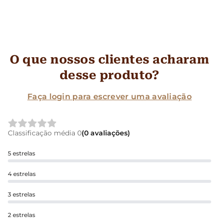
O que nossos clientes acharam
desse produto?
Faça login para escrever uma avaliação
Classificação média 0
(0 avaliações)
5 estrelas
4 estrelas
3 estrelas
2 estrelas