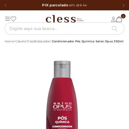
PIX parcelado
em até 4x
0
Home
Cabelo
Condicionador Pós Química Salon Opus 350ml
Condicionador