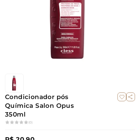
Condicionador pós
Química Salon Opus
350ml
(0)
R$ 20,90