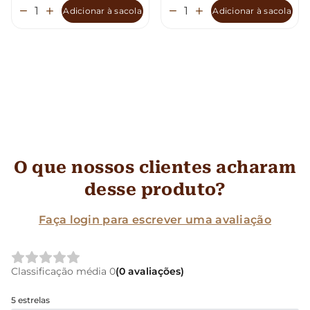
Adicionar à sacola
Adicionar à sacola
O que nossos clientes acharam
desse produto?
Faça login para escrever uma avaliação
Classificação média 0
(0 avaliações)
5 estrelas