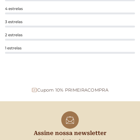
4 estrelas
3 estrelas
2 estrelas
1 estrelas
Cupom 10% PRIMEIRACOMPRA
Assine nossa newsletter