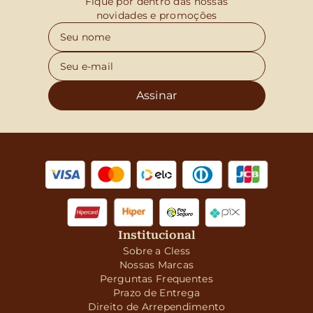
Fique por dentro das nossas
novidades e promoções
Assinar
Institucional
Sobre a Cless
Nossas Marcas
Perguntas Frequentes
Prazo de Entrega
Direito de Arrependimento