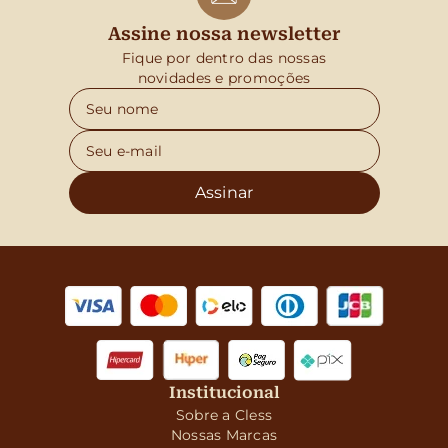
Assine nossa newsletter
Fique por dentro das nossas
novidades e promoções
Assinar
Institucional
Sobre a Cless
Nossas Marcas