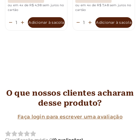
ou em 4x de R$ 4,98 sem juros no
ou em 4x de R$ 7,48 sem juros no
cartão
cartão
Adicionar à sacola
Adicionar à sacola
O que nossos clientes acharam
desse produto?
Faça login para escrever uma avaliação