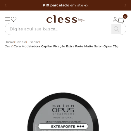
PIX parcelado
em até 4x
0
Home
Cabelo
Fixador
Cera Modeladora Capilar Fixação Extra Forte Matte Salon Opus 75g
Cera