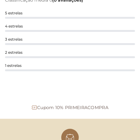
Classificação média 0
(0 avaliações)
5 estrelas
4 estrelas
3 estrelas
2 estrelas
1 estrelas
Cupom 10% PRIMEIRACOMPRA