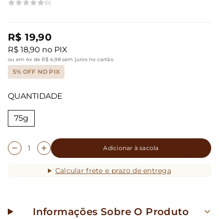
(0)
R$ 19,90
R$ 18,90 no PIX
ou em 4x de R$ 4,98 sem juros no cartão
5% OFF NO PIX
QUANTIDADE
75g
Adicionar à sacola
Calcular frete e prazo de entrega
Informações Sobre O Produto