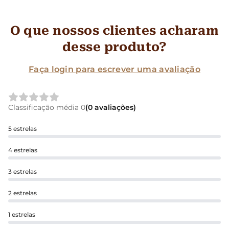
O que nossos clientes acharam
desse produto?
Faça login para escrever uma avaliação
Classificação média 0
(0 avaliações)
5 estrelas
4 estrelas
3 estrelas
2 estrelas
1 estrelas