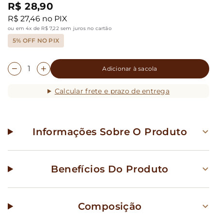
R$ 28,90
R$ 27,46 no PIX
ou em 4x de R$ 7,22 sem juros no cartão
5% OFF NO PIX
Adicionar à sacola
Calcular frete e prazo de entrega
Informações Sobre O Produto
Benefícios Do Produto
Composição