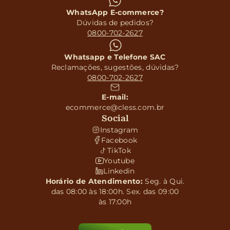
WhatsApp E-commerce?
Dúvidas de pedidos?
0800-702-2627
Whatsapp e Telefone SAC
Reclamações, sugestões, dúvidas?
0800-702-2627
E-mail:
ecommerce@cless.com.br
Social
Instagram
Facebook
TikTok
Youtube
Linkedin
Horário de Atendimento:
Seg. à Qui.
das 08:00 às 18:00h. Sex. das 09:00
às 17:00h