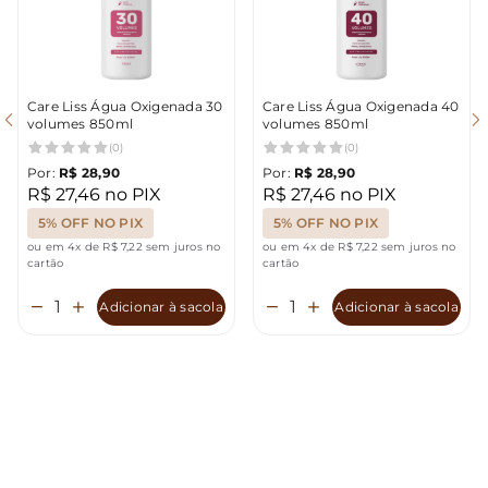
Care Liss Água Oxigenada 30
Care Liss Água Oxigenada 40
volumes 850ml
volumes 850ml
(0)
(0)
Por:
R$ 28,90
Por:
R$ 28,90
R$ 27,46 no PIX
R$ 27,46 no PIX
5% OFF NO PIX
5% OFF NO PIX
ou em 4x de R$ 7,22 sem juros no
ou em 4x de R$ 7,22 sem juros no
cartão
cartão
Adicionar à sacola
Adicionar à sacola