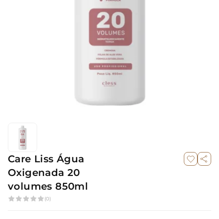
Care Liss Água
Oxigenada 20
volumes 850ml
(0)