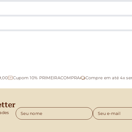
9,00
Cupom 10% PRIMEIRACOMPRA
Compre em até 4x se
tter
ades