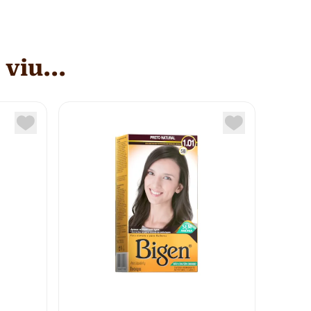
viu...