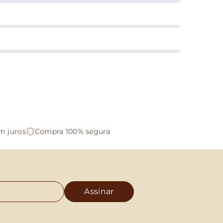
m juros
Compra 100% segura
Assinar