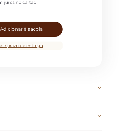
m juros no cartão
Adicionar à sacola
te e prazo de entrega