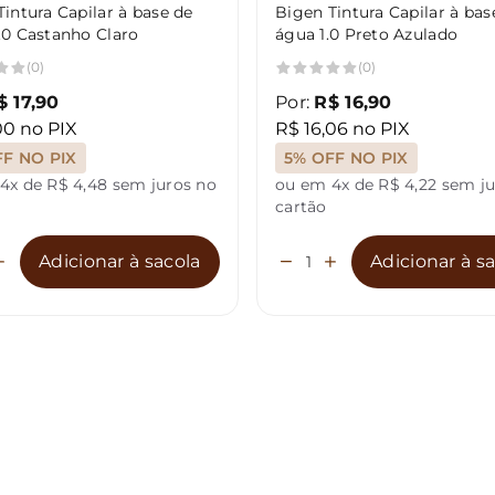
intura Capilar à base de
Bigen Tintura Capilar à bas
.0 Castanho Claro
água 1.0 Preto Azulado
(0)
(0)
$ 17,90
Por:
R$ 16,90
00 no PIX
R$ 16,06 no PIX
FF NO PIX
5% OFF NO PIX
4x de R$ 4,48 sem juros no
ou em 4x de R$ 4,22 sem j
cartão
Adicionar à sacola
Adicionar à s