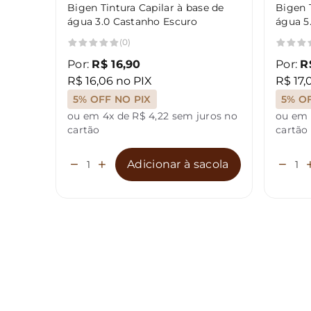
Bigen Tintura Capilar à base de
Bigen T
água 3.0 Castanho Escuro
água 5
(0)
Por:
R$ 16,90
Por:
R
R$ 16,06 no PIX
R$ 17,
5% OFF NO PIX
5% O
ou em 4x de R$ 4,22 sem juros no
ou em 
cartão
cartão
Adicionar à sacola