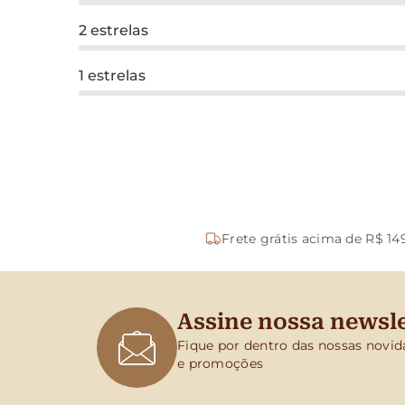
2 estrelas
1 estrelas
Frete grátis acima de R$ 14
Assine nossa newsle
Fique por dentro das nossas novid
e promoções