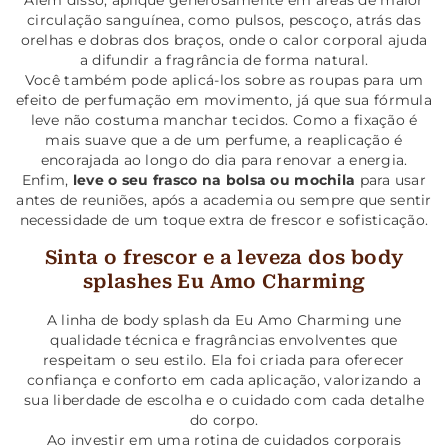
Além disso, aplique generosamente em áreas de maior
circulação sanguínea, como pulsos, pescoço, atrás das
orelhas e dobras dos braços, onde o calor corporal ajuda
a difundir a fragrância de forma natural.
Você também pode aplicá-los sobre as roupas para um
efeito de perfumação em movimento, já que sua fórmula
leve não costuma manchar tecidos. Como a fixação é
mais suave que a de um perfume, a reaplicação é
encorajada ao longo do dia para renovar a energia.
Enfim,
leve o seu frasco na bolsa ou mochila
para usar
antes de reuniões, após a academia ou sempre que sentir
necessidade de um toque extra de frescor e sofisticação.
Sinta o frescor e a leveza dos body
splashes Eu Amo Charming
A linha de body splash da Eu Amo Charming une
qualidade técnica e fragrâncias envolventes que
respeitam o seu estilo. Ela foi criada para oferecer
confiança e conforto em cada aplicação, valorizando a
sua liberdade de escolha e o cuidado com cada detalhe
do corpo.
Ao investir em uma rotina de cuidados corporais