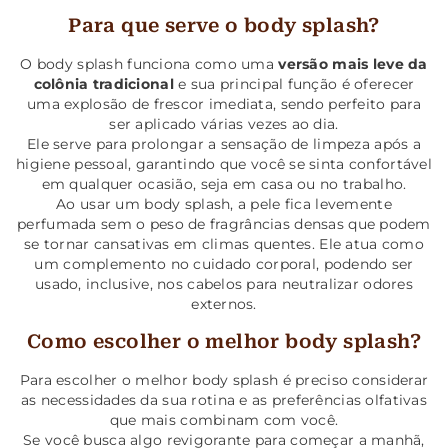
Para que serve o body splash?
O body splash funciona como uma
versão mais leve da
colônia tradicional
e sua principal função é oferecer
uma explosão de frescor imediata, sendo perfeito para
ser aplicado várias vezes ao dia.
Ele serve para prolongar a sensação de limpeza após a
higiene pessoal, garantindo que você se sinta confortável
em qualquer ocasião, seja em casa ou no trabalho.
Ao usar um body splash, a pele fica levemente
perfumada sem o peso de fragrâncias densas que podem
se tornar cansativas em climas quentes. Ele atua como
um complemento no cuidado corporal, podendo ser
usado, inclusive, nos cabelos para neutralizar odores
externos.
Como escolher o melhor body splash?
Para escolher o melhor body splash é preciso considerar
as necessidades da sua rotina e as preferências olfativas
que mais combinam com você.
Se você busca algo revigorante para começar a manhã,