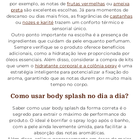
por exemplo, as notas de
frutas vermelhas
ou
ameixa
preta
são excelentes escolhas. Já para momentos de
descanso ou dias mais frios, as fragrâncias de
castanhas
ou
nozes e karité
trazem um conforto térmico e
sensorial único.
Outro ponto importante na escolha é a presença de
ingredientes que cuidam da pele enquanto perfumam.
Sempre verifique se o produto oferece benefícios
adicionais, como a hidratação leve proporcionada por
óleos essenciais. Além disso, considerar a compra de kits
que unem o
hidratante corporal e a colônia spray
é uma
estratégia inteligente para potencializar a fixação do
aroma, garantindo que as notas durem por muito mais
tempo no corpo.
Como usar body splash no dia a dia?
Saber como usar body splash da forma correta é o
segredo para extrair o máximo de performance do
produto. O ideal é borrifar o spray logo após o banho,
com a pele ainda levemente úmida, para facilitar a
absorção das notas aromáticas.