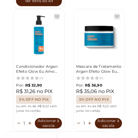
Ver itens do kit
Condicionador Argan
Mascara de Tratamento
Efeito Glow Eu Amo
Argan Efeito Glow Eu
Charming 200ml
Amo Charming 250g
(0)
(0)
Por:
R$ 32,90
Por:
R$ 36,90
R$ 31,26 no PIX
R$ 35,06 no PIX
5% OFF NO PIX
5% OFF NO PIX
ou em 4x de R$ 8,22 sem
ou em 4x de R$ 9,22 sem
juros no cartão
juros no cartão
Adicionar à
Adicionar à
sacola
sacola