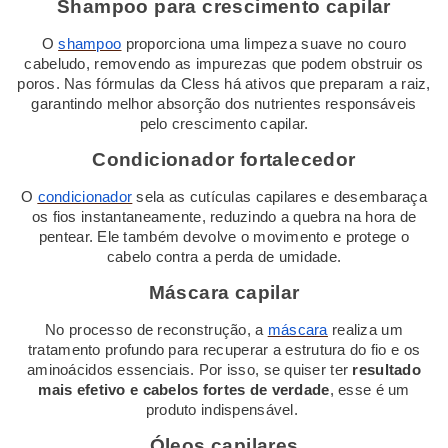
Shampoo para crescimento capilar
O
shampoo
proporciona uma limpeza suave no couro
cabeludo, removendo as impurezas que podem obstruir os
poros. Nas fórmulas da Cless há ativos que preparam a raiz,
garantindo melhor absorção dos nutrientes responsáveis
pelo crescimento capilar.
Condicionador fortalecedor
O
condicionador
sela as cutículas capilares e desembaraça
os fios instantaneamente, reduzindo a quebra na hora de
pentear. Ele também devolve o movimento e protege o
cabelo contra a perda de umidade.
Máscara capilar
No processo de reconstrução, a
máscara
realiza um
tratamento profundo para recuperar a estrutura do fio e os
aminoácidos essenciais. Por isso, se quiser ter
resultado
mais efetivo e cabelos fortes de verdade
, esse é um
produto indispensável.
Óleos capilares