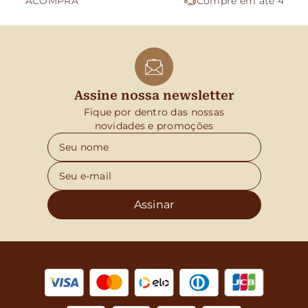
Compre em até 4x sem juros
Assine nossa newsletter
Fique por dentro das nossas
novidades e promoções
Assinar