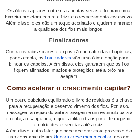
Os óleos capilares nutrem as pontas secas e formam uma
barreira protetora contra o frizz e o ressecamento excessivo.
Além disso, eles dão um toque acetinado e ajudam a manter
a qualidade dos fios mais longos.
Finalizadores
Contra os raios solares e exposição ao calor das chapinhas,
por exemplo, os
finalizadores
são uma ótima opção para
blindar os cabelos. Além disso, eles garantem que os fios
fiquem alinhados, macios e protegidos até a próxima
lavagem.
Como acelerar o crescimento capilar?
Um couro cabeludo equilibrado e livre de resíduos é a chave
para a recuperação e desenvolvimento dos fios. Por isso,
massagear a região durante a lavagem é um estímulo para a
circulação sanguínea, o que facilita o transporte de oxigênio
e nutrientes essenciais até a raiz.
Além disso, outro fator que pode acelerar esse processo é o
uso constante de um
kit para crescimento capilar
, rico em