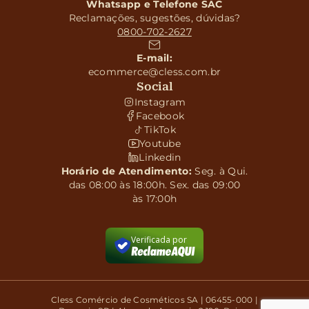
Whatsapp e Telefone SAC
Reclamações, sugestões, dúvidas?
0800-702-2627
E-mail:
ecommerce@cless.com.br
Social
Instagram
Facebook
TikTok
Youtube
Linkedin
Horário de Atendimento:
Seg. à Qui.
das 08:00 às 18:00h. Sex. das 09:00
às 17:00h
Verificada por
Cless Comércio de Cosméticos SA | 06455-000 |