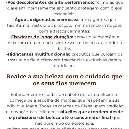
-Pós descolorantes de alta performance:
fórmulas que
clareiam intensamente enquanto protegem com óleos
essenciais;
-Águas oxigenadas cremosas:
com agentes que
facilitam a mistura e aplicação, minimizando irritações
com extratos calmantes;
-
Fixadores de longa duração
:
sprays que mantêm a
estrutura do penteado sem ressecar os fios ou perder o
brilho;
-Hidratantes multifuncionais:
produtos que cuidam da
textura do fio e oferecem fragrâncias exclusivas para o
cotidiano.
Realce a sua beleza com o cuidado que
os seus fios merecem
Entender como cuidar do cabelo de forma eficiente
começa pela escolha de marcas que respeitam a sua
individualidade. Todas as marcas da Cless unem tradição
e inovação para oferecer
soluções que atendem desde
o profissional de beleza até o consumidor final
que
não abre mão da excelência.