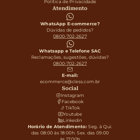
Política de Privacidade
Atendimento
WhatsApp E-commerce?
Dúvidas de pedidos?
0800-702-2627
Whatsapp e Telefone SAC
Reclamações, sugestões, dúvidas?
0800-702-2627
E-mail:
ecommerce@cless.com.br
Social
Instagram
Facebook
TikTok
Youtube
Linkedin
Horário de Atendimento:
Seg. à Qui.
das 08:00 às 18:00h. Sex. das 09:00
às 17:00h