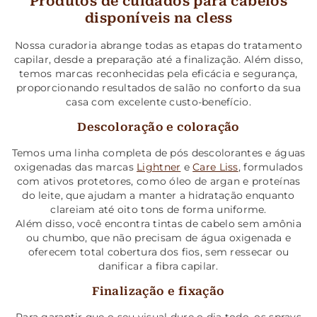
Produtos de cuidados para cabelos
disponíveis na cless
Nossa curadoria abrange todas as etapas do tratamento
capilar, desde a preparação até a finalização. Além disso,
temos marcas reconhecidas pela eficácia e segurança,
proporcionando resultados de salão no conforto da sua
casa com excelente custo-benefício.
Descoloração e coloração
Temos uma linha completa de pós descolorantes e águas
oxigenadas das marcas
Lightner
e
Care Liss
, formulados
com ativos protetores, como óleo de argan e proteínas
do leite, que ajudam a manter a hidratação enquanto
clareiam até oito tons de forma uniforme.
Além disso, você encontra tintas de cabelo sem amônia
ou chumbo, que não precisam de água oxigenada e
oferecem total cobertura dos fios, sem ressecar ou
danificar a fibra capilar.
Finalização e fixação