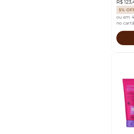
R$ 123,
5% OF
ou em 4
no cart