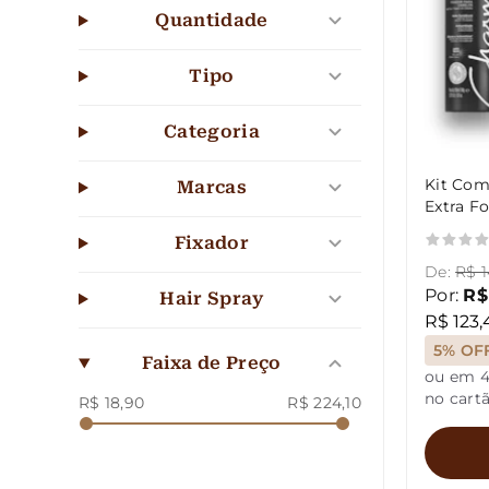
Quantidade
Tipo
Categoria
Kit Com
Marcas
Extra F
Charmi
Fixador
De:
R$ 1
Por:
R$
Hair Spray
R$ 123,
5% OF
Faixa de Preço
ou em 4
no cart
R$ 18,90
R$ 224,10