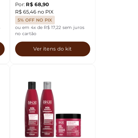
Por:
R$ 68,90
R$ 65,46 no PIX
5% OFF NO PIX
s
ou em 4x de R$ 17,22 sem juros
no cartão
Ver itens do kit