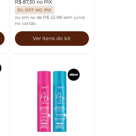
R$ 87,30 no PIX
5% OFF NO PIX
ou em 4x de R$ 22,98 sem juros
no cartão
Ver itens do kit