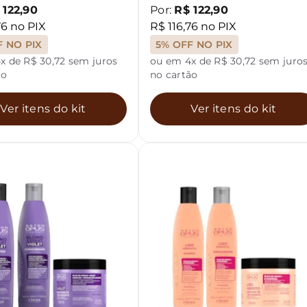
 122,90
Por:
R$ 122,90
76 no PIX
R$ 116,76 no PIX
F NO PIX
5% OFF NO PIX
x de R$ 30,72 sem juros
ou em 4x de R$ 30,72 sem juro
ão
no cartão
Ver itens do kit
Ver itens do kit