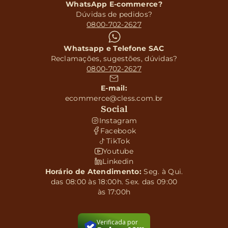
WhatsApp E-commerce?
Dúvidas de pedidos?
0800-702-2627
Whatsapp e Telefone SAC
Reclamações, sugestões, dúvidas?
0800-702-2627
E-mail:
ecommerce@cless.com.br
Social
Instagram
Facebook
TikTok
Youtube
Linkedin
Horário de Atendimento:
Seg. à Qui.
das 08:00 às 18:00h. Sex. das 09:00
às 17:00h
Verificada por