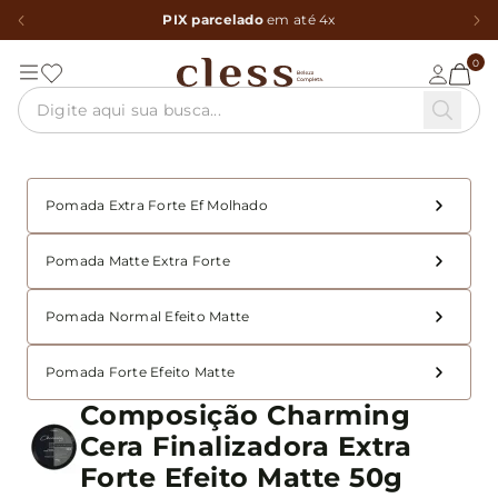
PIX parcelado
em até 4x
0
Pomada Extra Forte Ef Molhado
Pomada Matte Extra Forte
Pomada Normal Efeito Matte
Pomada Forte Efeito Matte
Composição Charming
Cera Finalizadora Extra
Forte Efeito Matte 50g