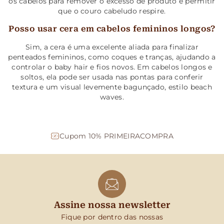
os cabelos para remover o excesso de produto e permitir
que o couro cabeludo respire.
Posso usar cera em cabelos femininos longos?
Sim, a cera é uma excelente aliada para finalizar
penteados femininos, como coques e tranças, ajudando a
controlar o baby hair e fios novos. Em cabelos longos e
soltos, ela pode ser usada nas pontas para conferir
textura e um visual levemente bagunçado, estilo beach
waves.
Cupom 10% PRIMEIRACOMPRA
Assine nossa newsletter
Fique por dentro das nossas