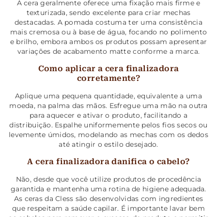
A cera geralmente oferece uma fixação mais firme e
texturizada, sendo excelente para criar mechas
destacadas. A pomada costuma ter uma consistência
mais cremosa ou à base de água, focando no polimento
e brilho, embora ambos os produtos possam apresentar
variações de acabamento matte conforme a marca.
Como aplicar a cera finalizadora
corretamente?
Aplique uma pequena quantidade, equivalente a uma
moeda, na palma das mãos. Esfregue uma mão na outra
para aquecer e ativar o produto, facilitando a
distribuição. Espalhe uniformemente pelos fios secos ou
levemente úmidos, modelando as mechas com os dedos
até atingir o estilo desejado.
A cera finalizadora danifica o cabelo?
Não, desde que você utilize produtos de procedência
garantida e mantenha uma rotina de higiene adequada.
As ceras da Cless são desenvolvidas com ingredientes
que respeitam a saúde capilar. É importante lavar bem