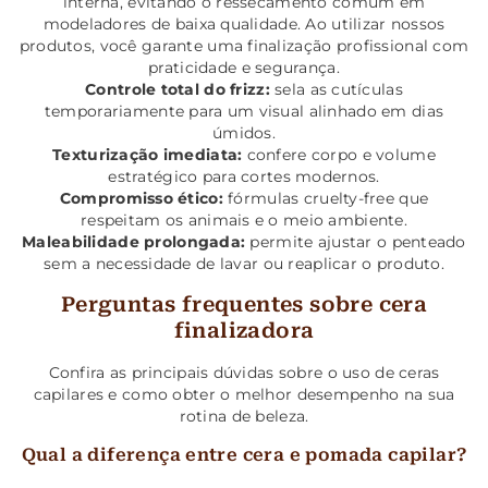
interna, evitando o ressecamento comum em
modeladores de baixa qualidade. Ao utilizar nossos
produtos, você garante uma finalização profissional com
praticidade e segurança.
Controle total do frizz:
sela as cutículas
temporariamente para um visual alinhado em dias
úmidos.
Texturização imediata:
confere corpo e volume
estratégico para cortes modernos.
Compromisso ético:
fórmulas cruelty-free que
respeitam os animais e o meio ambiente.
Maleabilidade prolongada:
permite ajustar o penteado
sem a necessidade de lavar ou reaplicar o produto.
Perguntas frequentes sobre cera
finalizadora
Confira as principais dúvidas sobre o uso de ceras
capilares e como obter o melhor desempenho na sua
rotina de beleza.
Qual a diferença entre cera e pomada capilar?