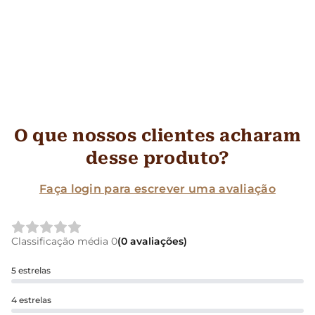
O que nossos clientes acharam
desse produto?
Faça login para escrever uma avaliação
Classificação média 0
(0 avaliações)
5 estrelas
4 estrelas