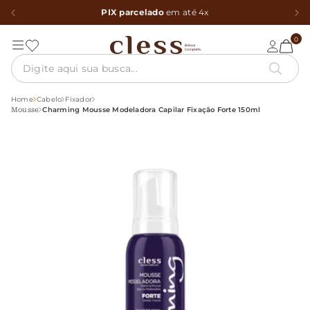
PIX parcelado
em até 4x
0
Home
Cabelo
Fixador
Charming Mousse Modeladora Capilar Fixação Forte 150ml
Mousse