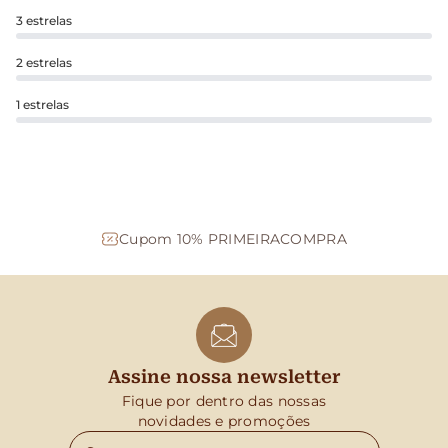
3 estrelas
2 estrelas
1 estrelas
Cupom 10% PRIMEIRACOMPRA
Assine nossa newsletter
Fique por dentro das nossas
novidades e promoções